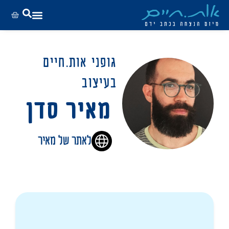
גופני אות.חיים
בעיצוב
מאיר סדן
לאתר של מאיר