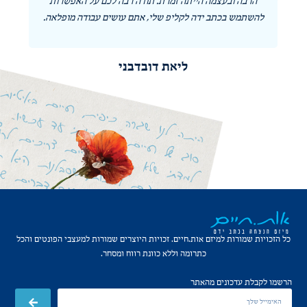
הרבה ובעצמה הייתה זמרת. תודה רבה לכם על האפשרות
להשתמש בכתב ידה לקליפ שלי, אתם עושים עבודה מופלאה.
ליאת דובדבני
כל הזכויות שמורות למיזם אות.חיים. זכויות היוצרים שמורות למעצבי הפונטים והכל
כתרומה וללא כוונת רווח ומסחר.
הרשמו לקבלת עדכונים מהאתר