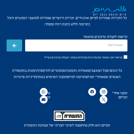
כל הזכויות שמורות למיזם אות.חיים. זכויות היוצרים שמורות למעצבי הפונטים והכל
כתרומה וללא כוונת רווח ומסחר.
הרשמו לקבלת עדכונים מהאתר
קראתי ואני מאשר את
מדיניות הפרטיות
באתר, וקבלת עדכונים במייל
כל הגופנים
כל המעצבים
שאלות ותשובות
פוסטרים להדפסה
הופעות בתקשורת
האנשים שמאחורי המיזם
תרומה למיזם
תקנון השימוש באתר
מדיניות פרטיות
עקבו אחרי
צרו
המיזם:
קשר:
המיזם הוא חלק מהחממה לשינוי חברתי
של עמותת התשתית