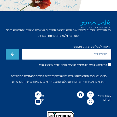
כל הזכויות שמורות למיזם אות.חיים. זכויות היוצרים שמורות למעצבי הפונטים והכל
כתרומה וללא כוונת רווח ומסחר.
הרשמו לקבלת עדכונים מהאתר
קראתי ואני מאשר את
מדיניות הפרטיות
באתר, וקבלת עדכונים במייל
כל הגופנים
כל המעצבים
שאלות ותשובות
פוסטרים להדפסה
הופעות בתקשורת
האנשים שמאחורי המיזם
תרומה למיזם
תקנון השימוש באתר
מדיניות פרטיות
עקבו אחרי
צרו
המיזם:
קשר: