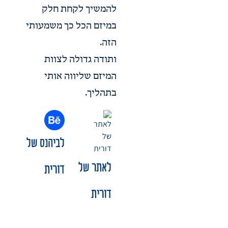
להמשיך לקחת חלק
במיזם הכל כך משמעותי
הזה.
ותודה גדולה לצוות
המיזם שליווה אותי
בתהליך.
לביהנס של
לאתר של
דורית
דורית