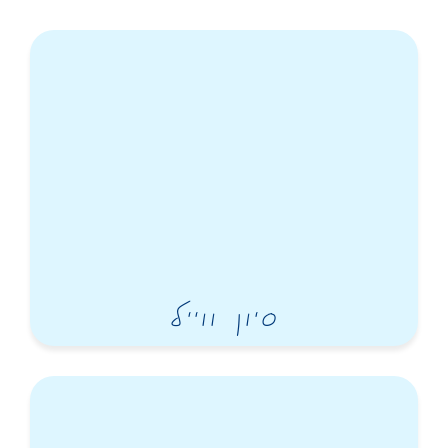
סיון ווייל