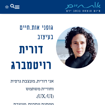
גופני אות.חיים
בעיצוב
דורית
רויטמברג
אני דורית, מעצבת גרפית
וחוויית משתמש
(UX/UI).