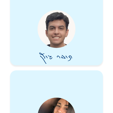
תומר גולן