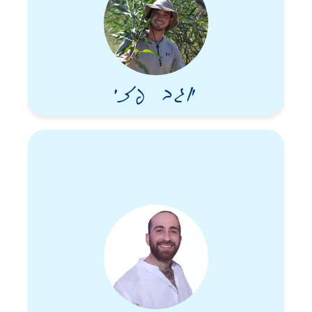
יוגב פזי