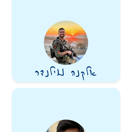
אלקנה נוילנדר