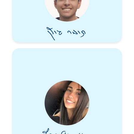
תומר גולן
סיון אלקבץ