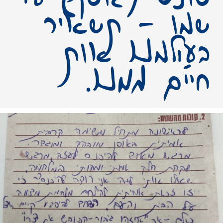
שמו – תשאיר
בעולמנו אות
חיים ממנו.