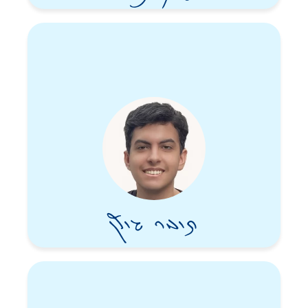
תומר גולן