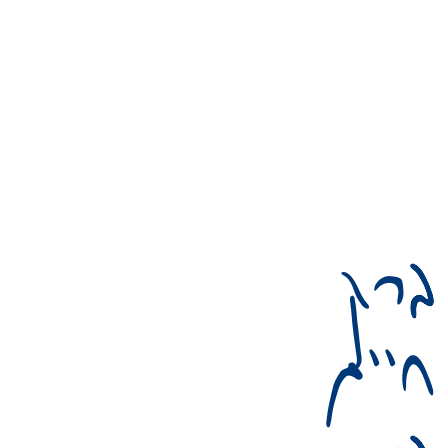
ברק
חיים