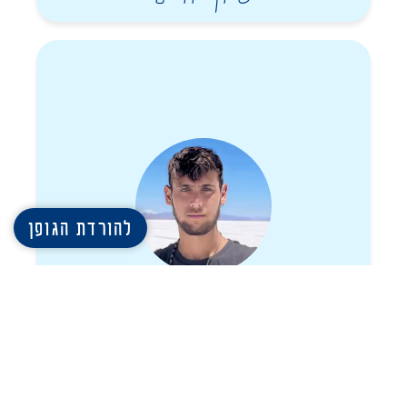
להורדת הגופן
רון שמר
עוד גופנים