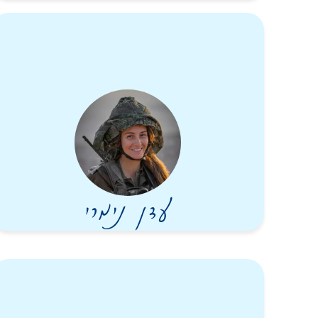
עדן נימרי