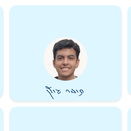
תומר גולן