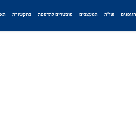
הגופנים
שו”ת
המעצבים
פוסטרים להדפסה
בתקשורת​
האנ