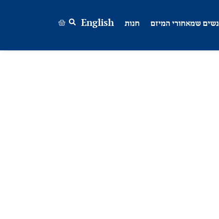
שים שמאחורי המיזם
חנות
English