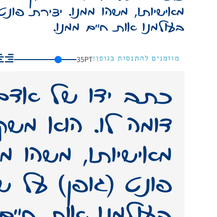
מאישיותו, משהו ממנו. יצירת פונ
בעולמנו אות חיים ממנו.
35
PT
מוזמנים להתנסות בגופן!
בעולמנו אות חיים 