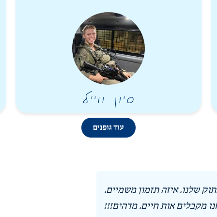
סיון ווייל
עוד גופנים
מתוק שלנו. איזה תזמון משמיים.
כמה כבוד והערכ
נו מקבלים אות חיים. מדהים!!!
אומן ממש מתחבר