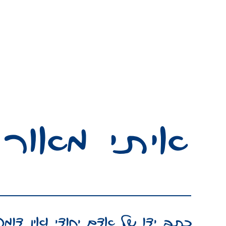
איתי מאור
כתב ידו של אדם יחודי ואין דומה