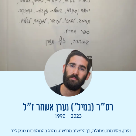
רס”ר (במיל’) נערן אשחר ז”ל
1990 - 2023
נערן, משדמות מחולה, בן היישוב מורשת, נהרג בהתהפכות טנק ליד