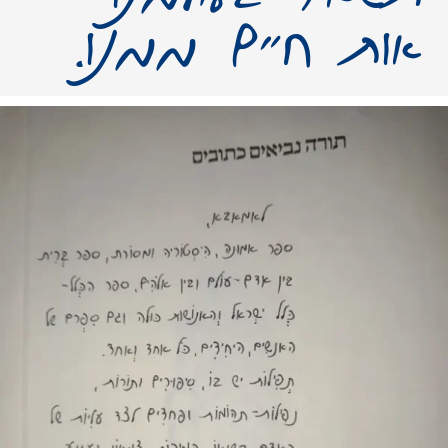
אות חיים ממנו.