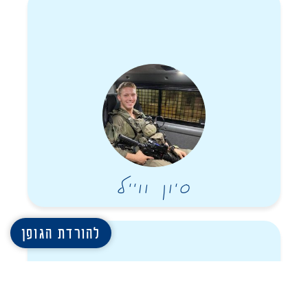
סיון ווייל
להורדת הגופן