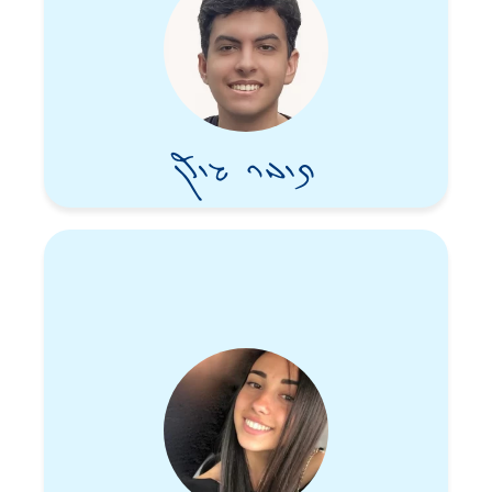
תומר גולן