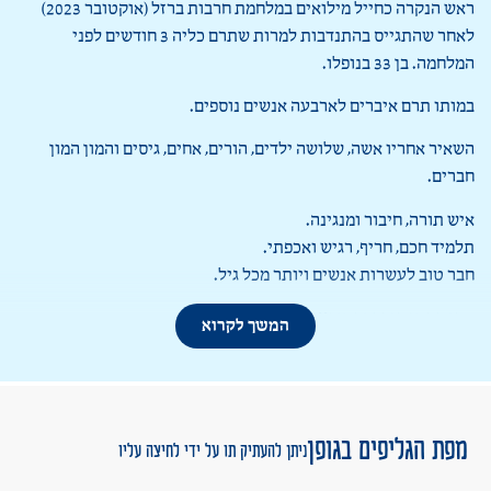
ראש הנקרה כחייל מילואים במלחמת חרבות ברזל (אוקטובר 2023)
לאחר שהתגייס בהתנדבות למרות שתרם כליה 3 חודשים לפני
המלחמה. בן 33 בנופלו.
במותו תרם איברים לארבעה אנשים נוספים.
השאיר אחריו אשה, שלושה ילדים, הורים, אחים, גיסים והמון המון
חברים.
איש תורה, חיבור ומנגינה.
תלמיד חכם, חריף, רגיש ואכפתי.
חבר טוב לעשרות אנשים ויותר מכל גיל.
אחי הקטן היקר והטוב!!
המשך לקרוא
מפת הגליפים בגופן
ניתן להעתיק תו על ידי לחיצה עליו