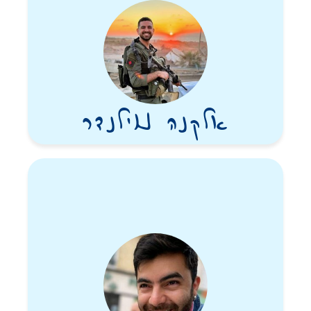
אלקנה נוילנדר