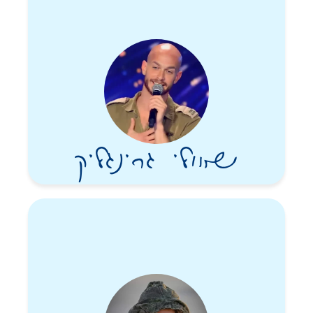
שאולי גרינגליק