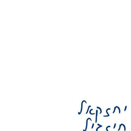
יחזקאל
חיזגיל