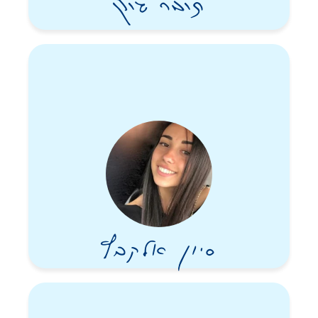
תומר גולן
סיון אלקבץ