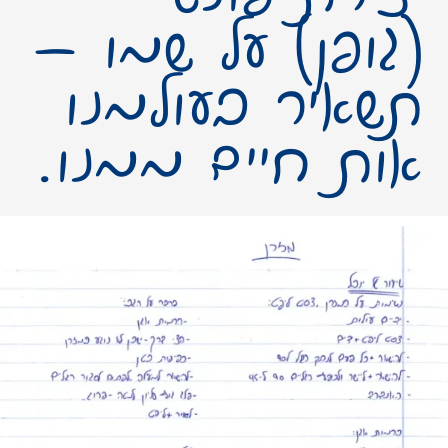
(גופן) על שמו –
תשאיר בעולמנו
אות חיים ממנו.