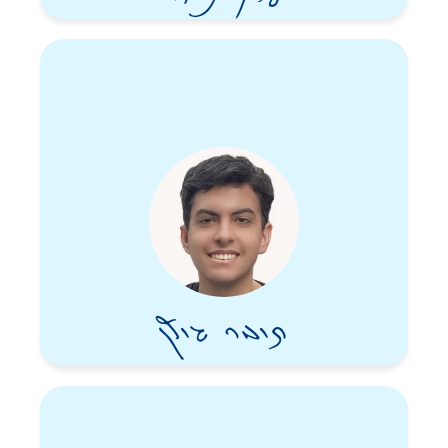
תומר גולן