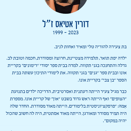
דורין אטיאס ז”ל
1999 - 2023
בת צעירה להוריה טלי ומאיר ואחות לניב.
ילדה יפת תואר, תלמידה מצטיינת, חרוצה ומסודרת, חכמה וטובת לב.
גדלה והתחנכה בגני תקווה. למדה בבית ספר יסודי “רימונים” בקריית
אונו ובבית ספר “גנים” בגני תקווה. את לימודי התיכון עשתה בבית
הספר “בן צבי” בקריית אונו.
כבר מגיל צעיר הייתה דעתנית ואסרטיבית, הדריכה ילדים בתנועת
“הצופים” ואף הייתה ראש גדוד בשבט “און” של קריית אונו. מספרת
אִמהּ: “פרפקציוניסטית בלימודים, הייתה מאוד מסודרת. החדר שלה
היה תמיד מסודר ומאורגן, הייתה מאוד אסתטית, היה לה חשוב שהכול
יהיה במקום”.